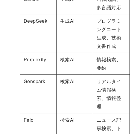
多言語対応
DeepSeek
生成AI
プログラミ
ングコード
生成、技術
文書作成
Perplexity
検索AI
情報検索、
要約
Genspark
検索AI
リアルタイ
ム情報検
索、情報整
理
Felo
検索AI
ニュース記
事検索、ト