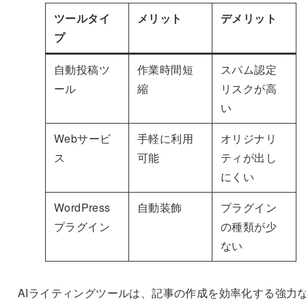
ツールタイ
メリット
デメリット
プ
自動投稿ツ
作業時間短
スパム認定
ール
縮
リスクが高
い
Webサービ
手軽に利用
オリジナリ
ス
可能
ティが出し
にくい
WordPress
自動装飾
プラグイン
プラグイン
の種類が少
ない
AIライティングツールは、記事の作成を効率化する強力