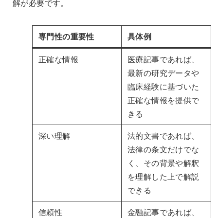
解が必要です。
専門性の重要性
具体例
正確な情報
医療記事であれば、
最新の研究データや
臨床経験に基づいた
正確な情報を提供で
きる
深い理解
法的文書であれば、
法律の条文だけでな
く、その背景や解釈
を理解した上で解説
できる
信頼性
金融記事であれば、