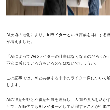
AI技術の進化により、
AIライター
という言葉を耳にする
が増えました。
「AIによってWebライターの仕事はなくなるのだろうか
不安に感じている方もいるのではないでしょうか。
この記事では、AIと共存する未来のライター像について
します。
AIの得意分野と不得意分野を理解し、人間の強みを活か
とで、AI時代でも
AIライター
として活躍することが可能