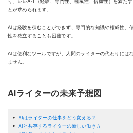
り、E-E-A-T（経験、専門性、権威性、信頼性）を満た
とが求められます。
AIは経験を積むことができず、専門的な知識や権威性、
性を確立することも困難です。
AIは便利なツールですが、人間のライターの代わりには
ません。
AIライターの未来予想図
AIはライターの仕事をどう変える？
AIと共存するライターの新しい働き方