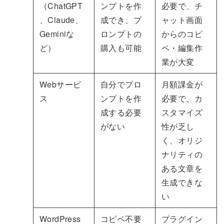
（ChatGPT
ンプトを作
必要で、チ
、Claude、
成でき、プ
ャット画面
Geminiな
ロンプトの
からのコピ
ど）
購入も可能
ペ・編集作
業が大変
Webサービ
自分でプロ
月額課金が
ス
ンプトを作
必要で、カ
成する必要
スタマイズ
がない
性が乏し
く、オリジ
ナリティの
ある文章を
生成できな
い
WordPress
コピペ不要
プラグイン