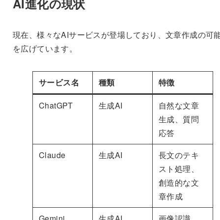
AI進化の現状
現在、様々なAIサービスが登場しており、文章作成の可
を広げています。
サービス名
種類
特徴
ChatGPT
生成AI
自然な文章
生成、質問
応答
Claude
生成AI
長文のテキ
スト処理、
創造的な文
章作成
Gemini
生成AI
画像認識、