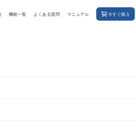
較
機能一覧
よくある質問
マニュアル
今すぐ購入