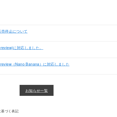
販売停止について
pro-preview)に対応しました。
age-preview（Nano Banana）に対応しました
お知らせ一覧
に基づく表記