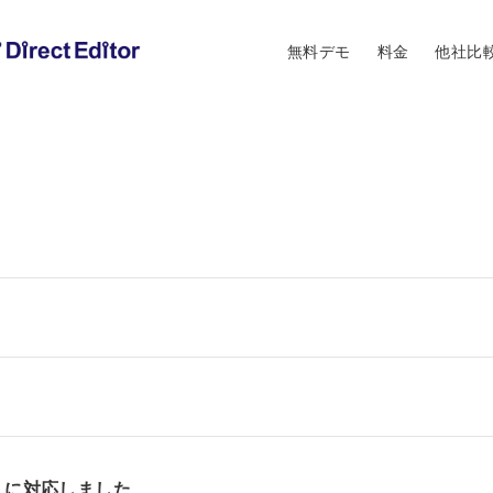
無料デモ
料金
他社比
nana）に対応しました