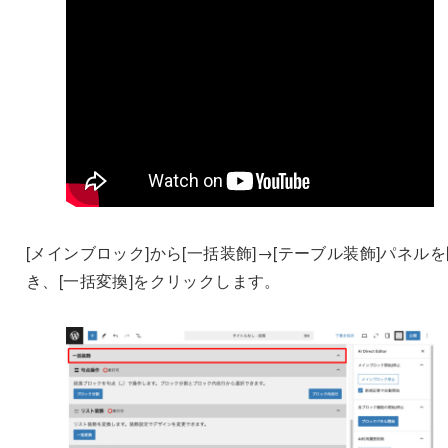
[メインブロック]から[一括装飾]→[テーブル装飾]パネル
き、[一括変換]をクリックします。