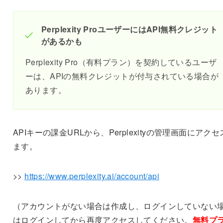
Perplexity ProユーザーにはAPI無料クレジット
があるかも
Perplexity Pro（有料プラン）を契約しているユーザ
ーは、APIの無料クレジットが付与されている場合が
あります。
APIキーの課金URLから、Perplexityの管理画面にアク
ます。
>>
https://www.perplexity.ai/account/api
（アカウントがない場合は作成し、ログインしていない
はログインしてから再度アクセスしてください。
無料プ