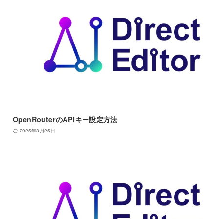
OpenRouterのAPIキー設定方法
2025年3月25日