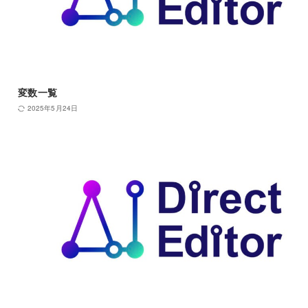
変数一覧
2025年5月24日