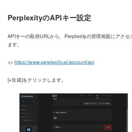
PerplexityのAPIキー設定
APIキーの取得URLから、Perplexityの管理画面にアク
ます。
>>
https://www.perplexity.ai/account/api
[+生成]をクリックします。