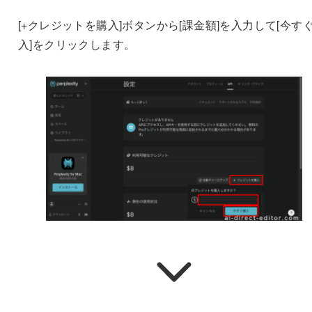
[+クレジットを購入]ボタンから[課金額]を入力して[今す
入]をクリックします。