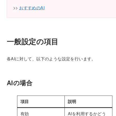
>>
おすすめのAI
一般設定の項目
各AIに対して、以下のような設定を行います。
AIの場合
項目
説明
有効
AIを利用するかどう