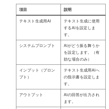
項目
説明
テキスト生成用AI
テキスト生成に使用
するAIを設定しま
す。
システムプロンプト
AIがどう振る舞うか
を設定します。（有
効な場合のみ）
インプット（プロン
テキスト生成用AIへ
プト）
の指示書を設定しま
す。
アウトプット
AIの回答が出力され
ます。