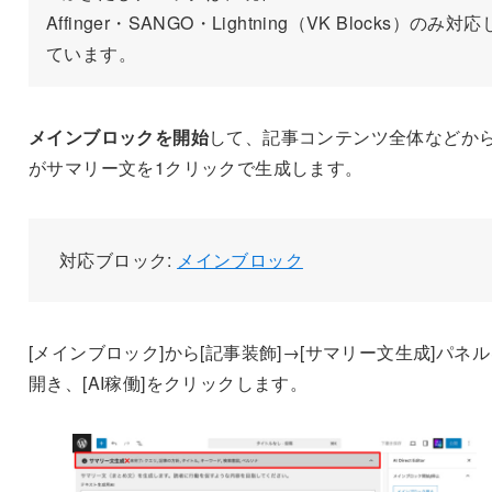
Affinger・SANGO・Lightning（VK Blocks）のみ対応
ています。
メインブロックを開始
して、記事コンテンツ全体などから
がサマリー文を1クリックで生成します。
対応ブロック:
メインブロック
[メインブロック]から[記事装飾]→[サマリー文生成]パネ
開き、[AI稼働]をクリックします。