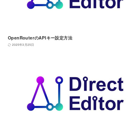
OpenRouterのAPIキー設定方法
2025年3月25日